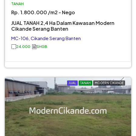
TANAH
Rp. 1.800.000 /m2 - Nego
JUAL TANAH 2,4 Ha Dalam Kawasan Modern
Cikande Serang Banten
MC-106, Cikande Serang Banten
24.000
SHGB
JUAL
TANAH
MODERN CIKANDE