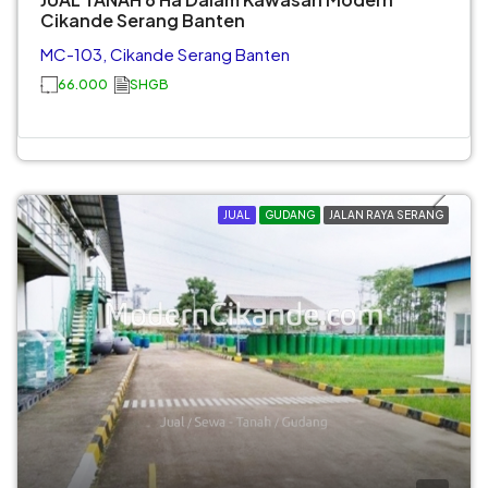
Cikande Serang Banten
MC-103, Cikande Serang Banten
66.000
SHGB
JUAL
GUDANG
JALAN RAYA SERANG