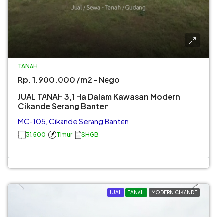
TANAH
Rp. 1.900.000 /m2 - Nego
JUAL TANAH 3,1 Ha Dalam Kawasan Modern
Cikande Serang Banten
MC-105, Cikande Serang Banten
31.500
Timur
SHGB
JUAL
TANAH
MODERN CIKANDE