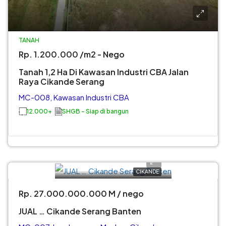
TANAH
Rp. 1.200.000 /m2 - Nego
Tanah 1,2 Ha Di Kawasan Industri CBA Jalan
Raya Cikande Serang
MC-008, Kawasan Industri CBA
12.000+
SHGB - Siap di bangun
CIKANDE
Rp. 27.000.000.000 M / nego
JUAL … Cikande Serang Banten