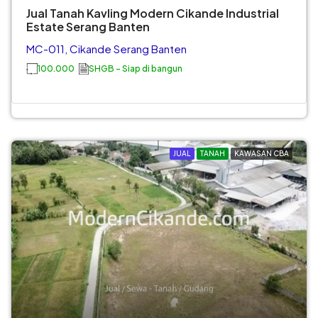
Jual Tanah Kavling Modern Cikande Industrial
Estate Serang Banten
MC-011, Cikande Serang Banten
100.000
SHGB - Siap di bangun
JUAL
TANAH
KAWASAN CBA