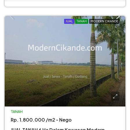
JUAL
TANAH
MODERN CIKANDE
TANAH
Rp. 1.800.000 /m2 - Nego
JUAL TANAH 6 Ha Dalam Kawasan Modern