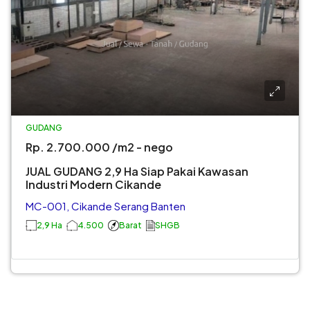
GUDANG
Rp. 2.700.000 /m2 - nego
JUAL GUDANG 2,9 Ha Siap Pakai Kawasan
Industri Modern Cikande
MC-001, Cikande Serang Banten
2,9 Ha
4.500
Barat
SHGB