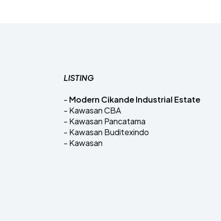
LISTING
-
Modern Cikande Industrial Estate
- Kawasan CBA
- Kawasan Pancatama
- Kawasan Buditexindo
- Kawasan