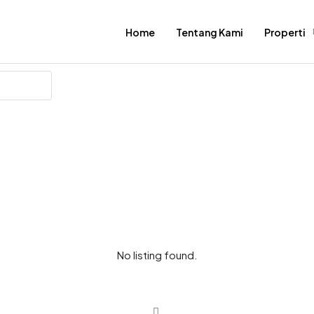
Home
Tentang Kami
Properti
No listing found.