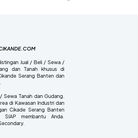
CIKANDE.COM
istingan Jual / Beli / Sewa /
dang dan Tanah khusus di
ikande Serang Banten dan
.
li / Sewa Tanah dan Gudang.
area di Kawasan Industri dan
gan Cikade Serang Banten
i SIAP membantu Anda.
 Secondary.