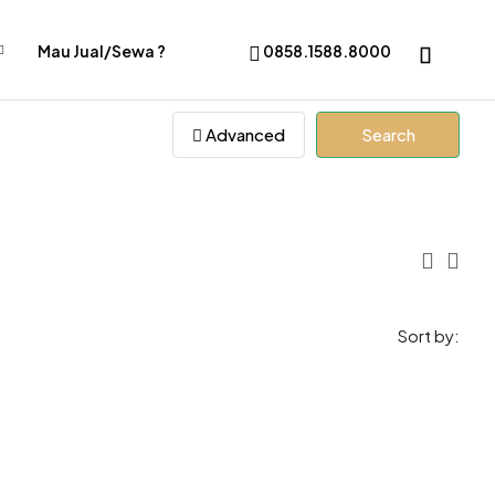
Mau Jual/Sewa ?
0858.1588.8000
Advanced
Search
Sort by: